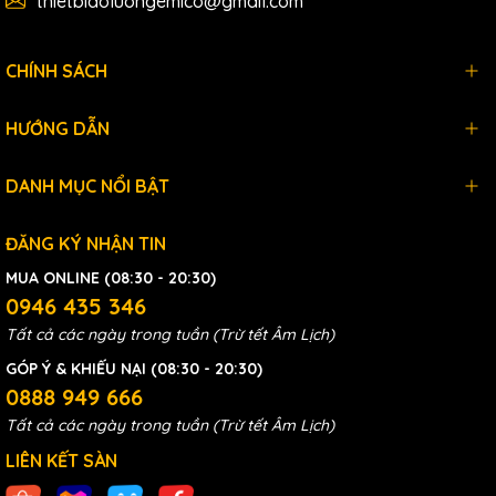
thietbidoluongemico@gmail.com
CHÍNH SÁCH
HƯỚNG DẪN
DANH MỤC NỔI BẬT
ĐĂNG KÝ NHẬN TIN
MUA ONLINE (08:30 - 20:30)
0946 435 346
Tất cả các ngày trong tuần (Trừ tết Âm Lịch)
GÓP Ý & KHIẾU NẠI (08:30 - 20:30)
0888 949 666
Tất cả các ngày trong tuần (Trừ tết Âm Lịch)
LIÊN KẾT SÀN