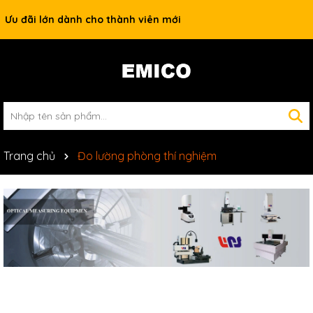
Ưu đãi lớn dành cho thành viên mới
Trang chủ
Đo lường phòng thí nghiệm