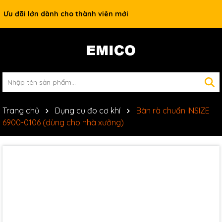
Ưu đãi lớn dành cho thành viên mới
Trang chủ
Dụng cụ đo cơ khí
Bàn rà chuẩn INSIZE
6900-0106 (dùng cho nhà xưởng)
Mã giảm giá: