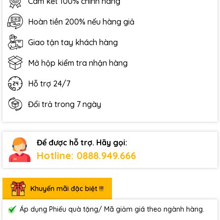
Cam kết 100% chính hãng
Hoàn tiền 200% nếu hàng giả
Giao tận tay khách hàng
Mở hộp kiểm tra nhận hàng
Hỗ trợ 24/7
Đổi trả trong 7 ngày
Để được hỗ trợ. Hãy gọi:
Hotline: 0888.949.666
Khuyến mãi đặc biệt !!!
Áp dụng Phiếu quà tặng/ Mã giảm giá theo ngành hàng.