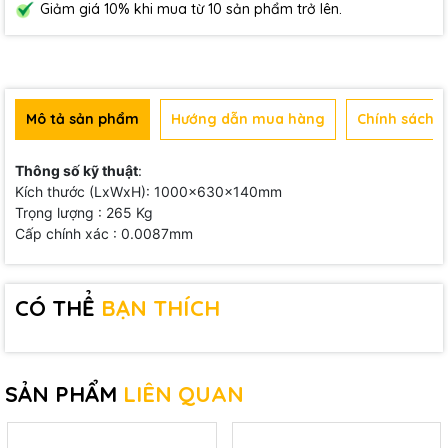
Giảm giá 10% khi mua từ 10 sản phẩm trở lên.
Mô tả sản phẩm
Hướng dẫn mua hàng
Chính sách b
Thông số kỹ thuật
:
Kích thước (LxWxH): 1000x630x140mm
Trọng lượng : 265 Kg
Cấp chính xác : 0.0087mm
CÓ THỂ
BẠN THÍCH
SẢN PHẨM
LIÊN QUAN