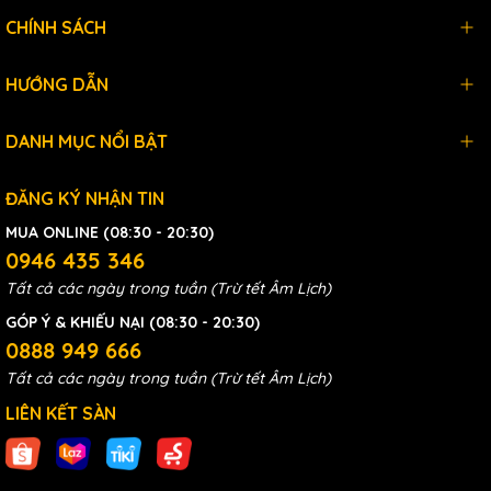
CHÍNH SÁCH
HƯỚNG DẪN
DANH MỤC NỔI BẬT
ĐĂNG KÝ NHẬN TIN
MUA ONLINE (08:30 - 20:30)
0946 435 346
Tất cả các ngày trong tuần (Trừ tết Âm Lịch)
GÓP Ý & KHIẾU NẠI (08:30 - 20:30)
0888 949 666
Tất cả các ngày trong tuần (Trừ tết Âm Lịch)
LIÊN KẾT SÀN