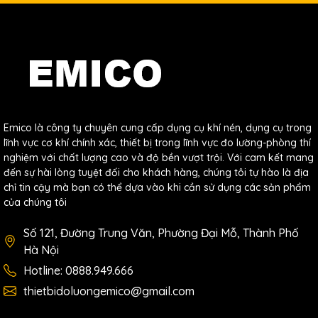
Emico là công ty chuyên cung cấp dụng cụ khí nén, dụng cụ trong
lĩnh vực cơ khí chính xác, thiết bị trong lĩnh vực đo lường-phòng thí
nghiệm với chất lượng cao và độ bền vượt trội. Với cam kết mang
đến sự hài lòng tuyệt đối cho khách hàng, chúng tôi tự hào là địa
chỉ tin cậy mà bạn có thể dựa vào khi cần sử dụng các sản phẩm
của chúng tôi
Số 121, Đường Trung Văn, Phường Đại Mỗ, Thành Phố
Hà Nội
Hotline: 0888.949.666
thietbidoluongemico@gmail.com