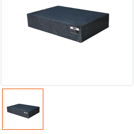
Ngày hết hạn:
Điều kiện: